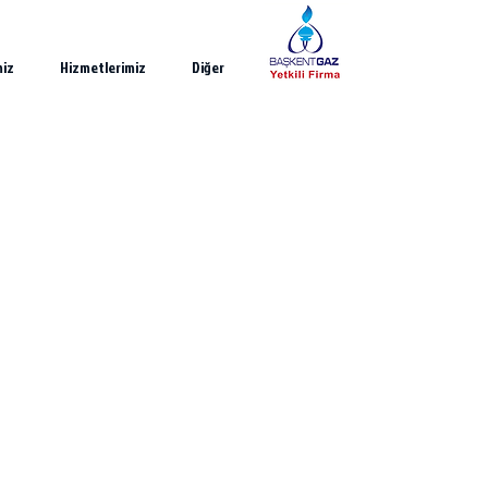
miz
Hizmetlerimiz
Diğer