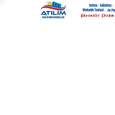
Isıtma - Soğutma -
Mekanik Tesisat -
Isı P
Güvenilir Çözüm